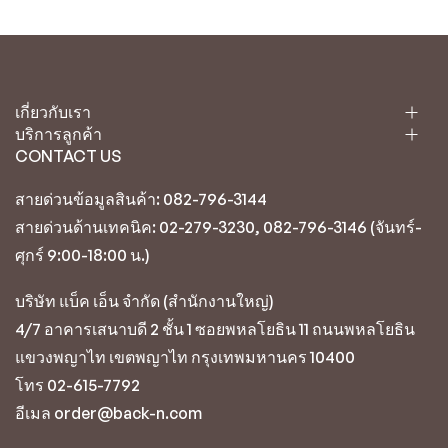
เกี่ยวกับเรา
บริการลูกค้า
CONTACT US
สายด่วนข้อมูลสินค้า: 082-796-3144
สายด่วนด้านเทคนิค: 02-279-3230, 082-796-3146 (จันทร์-
ศุกร์ 9:00-18:00 น.)
บริษัท แบ็ค เอ็น จำกัด (สำนักงานใหญ่)
4/7 อาคารเสนาบดี 2 ชั้น 1 ซอยพหลโยธิน 11 ถนนพหลโยธิน
แขวงพญาไท เขตพญาไท กรุงเทพมหานคร 10400
โทร 02-615-7792
อีเมล order@back-n.com