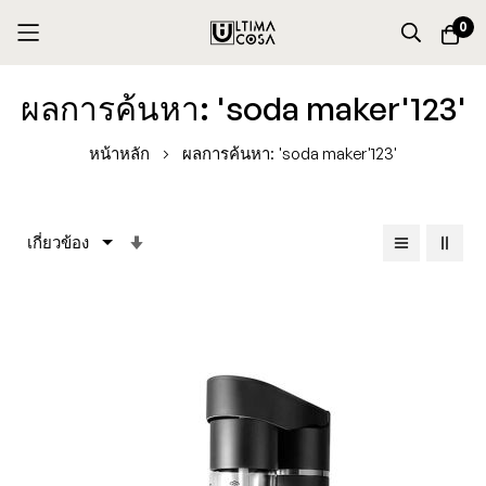
0
Skip
ผลการค้นหา: 'soda maker'123'
to
Content
หน้าหลัก
ผลการค้นหา: 'soda maker'123'
เรียง
จาก
น้อย
ไป
หา
มาก