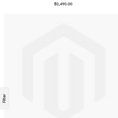
฿2,490.00
Filter