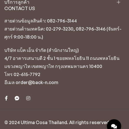
บริการลูกค้า
CONTACT US
สายด่วนข้อมูลสินค้า: 082-796-3144
สายด่วนด้านเทคนิค: 02-279-3230, 082-796-3146 (จันทร์-
ศุกร์ 9:00-18:00 น.)
บริษัท แบ็ค เอ็น จำกัด (สำนักงานใหญ่)
4/7 อาคารเสนาบดี 2 ชั้น 1 ซอยพหลโยธิน 11 ถนนพหลโยธิน
แขวงพญาไท เขตพญาไท กรุงเทพมหานคร 10400
โทร 02-615-7792
อีเมล order@back-n.com
© 2024 Ultima Cosa Thailand. All rights reserved.