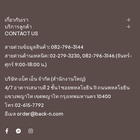
เกี่ยวกับเรา
บริการลูกค้า
CONTACT US
สายด่วนข้อมูลสินค้า: 082-796-3144
สายด่วนด้านเทคนิค: 02-279-3230, 082-796-3146 (จันทร์-
ศุกร์ 9:00-18:00 น.)
บริษัท แบ็ค เอ็น จำกัด (สำนักงานใหญ่)
4/7 อาคารเสนาบดี 2 ชั้น 1 ซอยพหลโยธิน 11 ถนนพหลโยธิน
แขวงพญาไท เขตพญาไท กรุงเทพมหานคร 10400
โทร 02-615-7792
อีเมล order@back-n.com