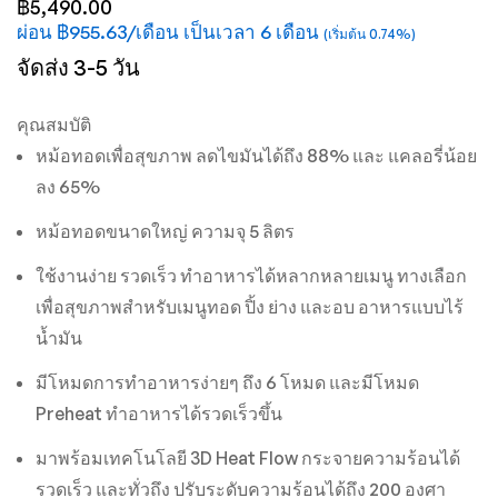
฿5,490.00
the
ผ่อน ฿955.63/เดือน เป็นเวลา 6 เดือน
(เริ่มต้น 0.74%)
images
จัดส่ง 3-5 วัน
gallery
คุณสมบัติ
หม้อทอดเพื่อสุขภาพ ลดไขมันได้ถึง 88% และ แคลอรี่น้อย
ลง 65%
หม้อทอดขนาดใหญ่ ความจุ 5 ลิตร
ใช้งานง่าย รวดเร็ว ทำอาหารได้หลากหลายเมนู ทางเลือก
เพื่อสุขภาพสำหรับเมนูทอด ปิ้ง ย่าง และอบ อาหารแบบไร้
น้ำมัน
มีโหมดการทำอาหารง่ายๆ ถึง 6 โหมด และมีโหมด
Preheat ทำอาหารได้รวดเร็วขึ้น
มาพร้อมเทคโนโลยี 3D Heat Flow กระจายความร้อนได้
รวดเร็ว และทั่วถึง ปรับระดับความร้อนได้ถึง 200 องศา