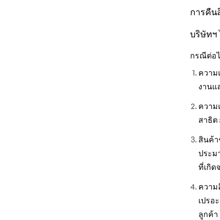
การคืนส
บริษัทฯ
กรณีต่อไ
ความเ
งานแล
ความเ
สาธิต 
สินค้
ประมา
ที่เกิ
ความส
เปรอะ
ลูกค้า