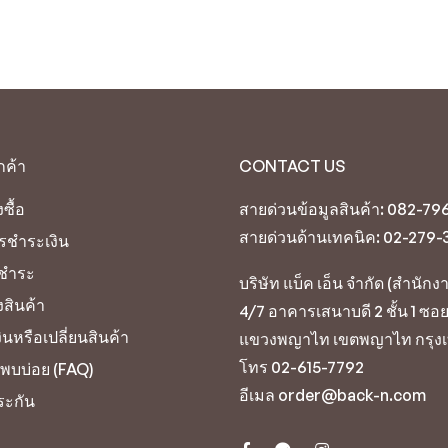
กค้า
CONTACT US
งซื้อ
สายด่วนข้อมูลสินค้า: 082-79
สายด่วนด้านเทคนิค: 02-279-32
ารชำระเงิน
นชำระ
บริษัท แบ็ค เอ็น จำกัด (สำนัก
งสินค้า
4/7 อาคารเสนาบดี 2 ชั้น 1 ซ
ินหรือเปลี่ยนสินค้า
แขวงพญาไท เขตพญาไท กรุง
โทร 02-615-7792
่พบบ่อย (FAQ)
อีเมล order@back-n.com
ระกัน