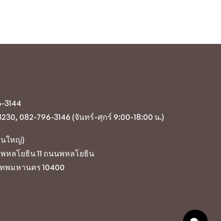
6-3144
30, 082-796-3146 (จันทร์-ศุกร์ 9:00-18:00 น.)
งานใหญ่)
อยพหลโยธิน 11 ถนนพหลโยธิน
เทพมหานคร 10400