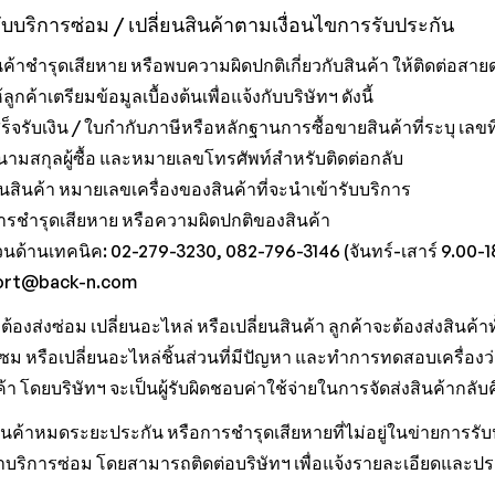
รับบริการซ่อม / เปลี่ยนสินค้าตามเงื่อนไขการรับประกัน
ินค้าชำรุดเสียหาย หรือพบความผิดปกติเกี่ยวกับสินค้า ให้ติดต่อส
ลูกค้าเตรียมข้อมูลเบื้องต้นเพื่อแจ้งกับบริษัทฯ ดังนี้
ร็จรับเงิน / ใบกำกับภาษีหรือหลักฐานการซื้อขายสินค้าที่ระบุ เลขที่คำ
-นามสกุลผู้ซื้อ และหมายเลขโทรศัพท์สำหรับติดต่อกลับ
รุ่นสินค้า หมายเลขเครื่องของสินค้าที่จะนำเข้ารับบริการ
ารชำรุดเสียหาย หรือความผิดปกติของสินค้า
นด้านเทคนิค: 02-279-3230, 082-796-3146 (จันทร์-เสาร์ 9.00-18.0
ort@back-n.com
่ต้องส่งซ่อม เปลี่ยนอะไหล่ หรือเปลี่ยนสินค้า ลูกค้าจะต้องส่งสินค้าท
ซม หรือเปลี่ยนอะไหล่ชิ้นส่วนที่มีปัญหา และทำการทดสอบเครื่อ
ค้า โดยบริษัทฯ จะเป็นผู้รับผิดชอบค่าใช้จ่ายในการจัดส่งสินค้ากล
นค้าหมดระยะประกัน หรือการชำรุดเสียหายที่ไม่อยู่ในข่ายการรับประ
าบริการซ่อม โดยสามารถติดต่อบริษัทฯ เพื่อแจ้งรายละเอียดและประ