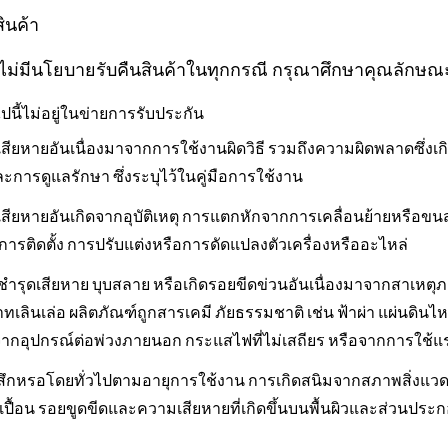
ินค้า
 ไม่มีนโยบายรับคืนสินค้าในทุกกรณี กรุณาศึกษาคุณลักษณะข
ปนี้ไม่อยู่ในข่ายการรับประกัน
สียหายอันเนื่องมาจากการใช้งานผิดวิธี รวมถึงความผิดพลาดซึ่ง
ะการดูแลรักษา ซึ่งระบุไว้ในคู่มือการใช้งาน
สียหายอันเกิดจากอุบัติเหตุ การแตกหักจากการเคลื่อนย้ายหรือ
การติดตั้ง การปรับแต่งหรือการดัดแปลงตัวเครื่องหรืออะไหล่
าชำรุดเสียหาย บุบสลาย หรือเกิดรอยขีดข่วนอันเนื่องมาจากสาเหตุภ
ทเลินเล่อ ผลิตภัณฑ์ถูกสารเคมี ภัยธรรมชาติ เช่น ฟ้าผ่า แผ่นดิน
ดจากอุปกรณ์ต่อพ่วงภายนอก กระแสไฟที่ไม่เสถียร หรือจากการใช้แรง
ึกหรอโดยทั่วไปตามอายุการใช้งาน การเกิดสนิมจากสภาพสิ่งแวดล้อม
เปื้อน รอยขูดขีดและความเสียหายที่เกิดขึ้นบนพื้นผิวและส่วน