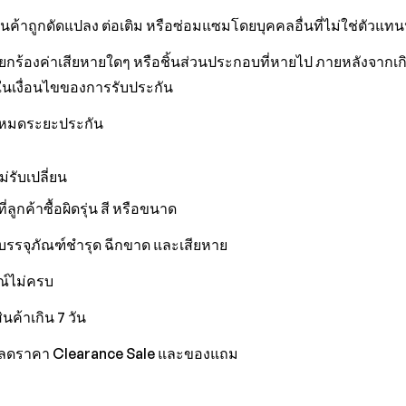
ินค้าถูกดัดแปลง ต่อเติม หรือซ่อมแซมโดยบุคคลอื่นที่ไม่ใช่ตัวแ
ยกร้องค่าเสียหายใดๆ หรือชิ้นส่วนประกอบที่หายไป ภายหลังจากเกิน
ู่ในเงื่อนไขของการรับประกัน
าหมดระยะประกัน
ไม่รับเปลี่ยน
ที่ลูกค้าซื้อผิดรุ่น สี หรือขนาด
รรจุภัณฑ์ชำรุด ฉีกขาด และเสียหาย
ณ์ไม่ครบ
สินค้าเกิน 7 วัน
าลดราคา Clearance Sale และของแถม