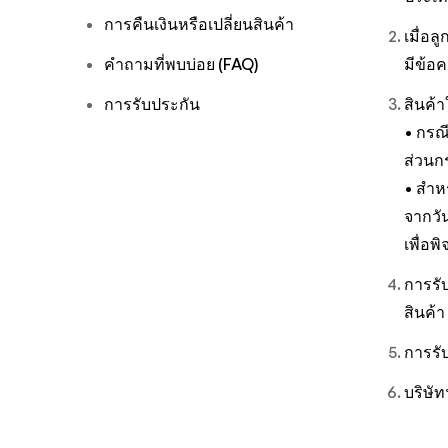
การคืนเงินหรือเปลี่ยนสินค้า
เมื่อล
คำถามที่พบบ่อย (FAQ)
มีข้อค
การรับประกัน
สินค้า
• กรณี
ส่วนก
• สำห
จากวัน
เพื่อพ
การรับ
สินค้า
การรั
บริษั