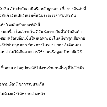
รับเงิน / ใบกำกับภาษีหรือหลักฐานการซื้อขายสินค้าที่
อสินค้าอันเป็นวันเริ่มต้นนับระยะเวลารับประกัน
นค้า โดยมีหลักเกณฑ์ดังนี้
นเครื่องใหม่ ภายใน 7 วัน นับจากวันที่ได้รับสินค้า
ซ่อมหรือเปลี่ยนชิ้นใหม่เฉพาะอะไหล่ที่ชำรุดเสียหาย
Stick หลุด ลอก ร่อน ภายในระยะเวลา 3 เดือนนับ
สอบว่าไม่ได้เกิดจากการใช้งานหรือดูแลรักษาผิดวิธี
ส่วน หรืออุปกรณ์ที่ใช้งานร่วมกันอื่นๆ ที่ไม่ใช่ตัว
ารตามเงื่อนไขการรับประกัน
ไม่ต้องแจ้งให้ทราบล่วงหน้า