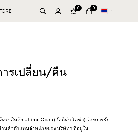
0
0
เปลี่ยน
TORE
ภาษา
ารเปลี่ยน/คืน
ตราสินค้า Ultima Cosa (อัลติม่า โคซ่า) โดยการรับ
ร้านค้าตัวแทนจำหน่ายของ บริษัทฯ ที่อยู่ใน