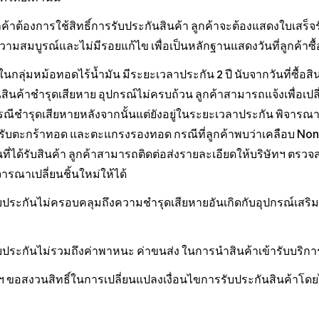
ูกค้าต้องการใช้สิทธิ์การรับประกันสินค้า ลูกค้าจะต้องแสดงใบเสร็จ
วามสมบูรณ์และไม่มีรอยแก้ไข เพื่อเป็นหลักฐานแสดงวันที่ลูกค้าซื้
ในกลุ่มหม้อทอดไร้น้ำมัน มีระยะเวลาประกัน 2 ปี นับจากวันที่ซื้อสิ
สินค้าชำรุดเสียหาย อุปกรณ์ไม่ครบถ้วน ลูกค้าสามารถแจ้งเพื่อเปลี่ย
รณีชำรุดเสียหายหลังจากนั้นแต่ยังอยู่ในระยะเวลาประกัน พิจารณา
รับตะกร้าทอด และตะแกรงรองทอด กรณีที่ลูกค้าพบว่าเคลือบ Non-
ที่ได้รับสินค้า ลูกค้าสามารถติดต่อส่งรายละเอียดให้บริษัทฯ ตรวจ
ิจารณาเปลี่ยนชิ้นใหม่ให้ได้
ประกันไม่ครอบคลุมถึงความชำรุดเสียหายอันเกิดกับอุปกรณ์เสริม ชิ้น
บประกันไม่รวมถึงค่าพาหนะ ค่าขนส่ง ในการนำสินค้าเข้ารับบริก
ทฯ ขอสงวนสิทธิ์ในการเปลี่ยนแปลงเงื่อนไขการรับประกันสินค้าโดย