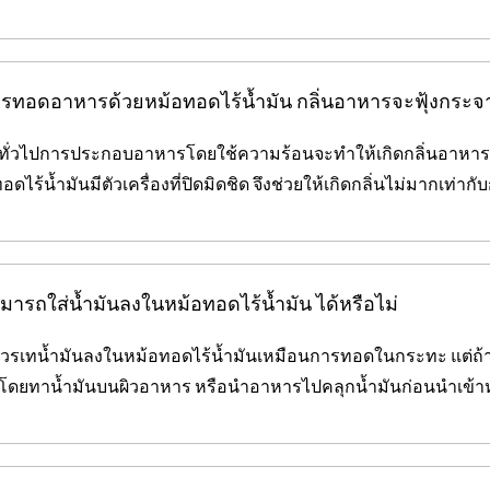
ารทอดอาหารด้วยหม้อทอดไร้น้ำมัน กลิ่นอาหารจะฟุ้งกระจ
ยทั่วไปการประกอบอาหารโดยใช้ความร้อนจะทำให้เกิดกลิ่นอาหา
อดไร้น้ำมันมีตัวเครื่องที่ปิดมิดชิด จึงช่วยให้เกิดกลิ่นไม่มากเท
มารถใส่น้ำมันลงในหม้อทอดไร้น้ำมัน ได้หรือไม่
ควรเทน้ำมันลงในหม้อทอดไร้น้ำมันเหมือนการทอดในกระทะ แต่ถ้
โดยทาน้ำมันบนผิวอาหาร หรือนำอาหารไปคลุกน้ำมันก่อนนำเข้าห