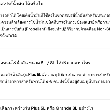
ดสเปรย์น้ำมัน ได้หรือไม่
ารถทำได้ โดยเติมน้ำมันที่ใช้ลงในขวดสเปรย์น้ำมันสำหรับประก
น ควรหลีกเลี่ยงการใช้น้ำมันชนิดที่บรรจุในกระป๋องสเปรย์ หรือกระ
ี่เป็นสารขับดัน (Propellant) ซึ่งจะทำปฏิกิริยากับผิวเคลือบ Non
้น้ำมันได้
ม้อทอดไร้น้ำมัน ขนาด 5L / 8L ได้ปริมาณเท่าไหร่
อทอดไร้น้ำมันรุ่น Plus 5L มีความจุ 5 ลิตร สามารถทำอาหารสำหรับ
ถทำอาหารสำหรับทานได้ 6-8 คน ทั้งนี้ขึ้นอยู่กับเมนูที่ประกอบอ
ะเลือกระหว่างรุ่น Plus 5L หรือ Grande 8L อย่างไร