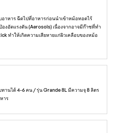
อบอาหาร ฉีดไปที่อาหารก่อนนำเข้าหม้อทอดไร้
ป๋องอัดแรงดัน (Aerosols) เนื่องจากอาจมีก๊าซที่ทำ
-Stick ทำให้เกิดความเสียหายแก่ผิวเคลือบของหม้อ
ทานได้ 4-6 คน / รุ่น Grande 8L มีความจุ 8 ลิตร
าหาร