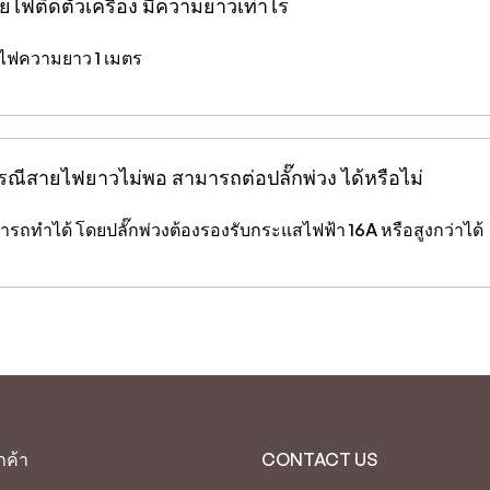
ายไฟติดตัวเครื่อง มีความยาวเท่าไร
ยไฟความยาว 1 เมตร
กรณีสายไฟยาวไม่พอ สามารถต่อปลั๊กพ่วง ได้หรือไม่
ารถทำได้ โดยปลั๊กพ่วงต้องรองรับกระแสไฟฟ้า 16A หรือสูงกว่าได้
กค้า
CONTACT US