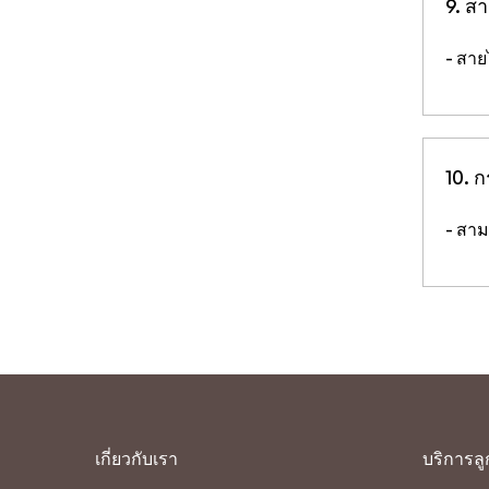
9. ส
- สา
10. 
- สาม
เกี่ยวกับเรา
บริการลู