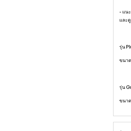
- แนะ
และดู
รุ่น 
ขนาดภ
รุ่น 
ขนาดภ