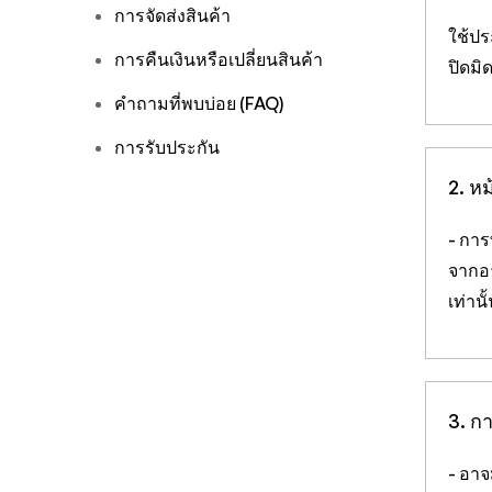
การจัดส่งสินค้า
ใช้ปร
การคืนเงินหรือเปลี่ยนสินค้า
ปิดมิ
คำถามที่พบบ่อย (FAQ)
การรับประกัน
2. ห
- กา
จากอ
เท่าน
3. กา
- อาจ