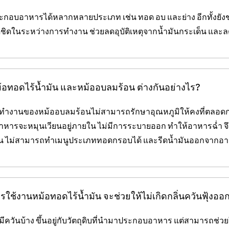
ะกอบอาหารได้หลากหลายประเภท เช่น ทอด อบ และย่าง อีกทั้งยังช
ดชิดในระหว่างการทำงาน ช่วยลดอุบัติเหตุจากน้ำมันกระเด็น และลด
ม้อทอดไร้น้ำมัน และหม้ออบลมร้อน ต่างกันอย่างไร?
รทำงานของหม้ออบลมร้อนไม่สามารถรักษาอุณหภูมิให้คงที่ตลอ
าหารจะหมุนเวียนอยู่ภายใน ไม่มีการระบายออก ทำให้อาหารฉ่
ั้น ไม่สามารถทำเมนูประเภททอดกรอบได้ และรีดน้ำมันออกจากอา
รใช้งานหม้อทอดไร้น้ำมัน จะช่วยให้ไม่เกิดกลิ่นควันฟุ้งออก
มีควันบ้าง ขึ้นอยู่กับวัตถุดิบที่นำมาประกอบอาหาร แต่สามารถช่วย