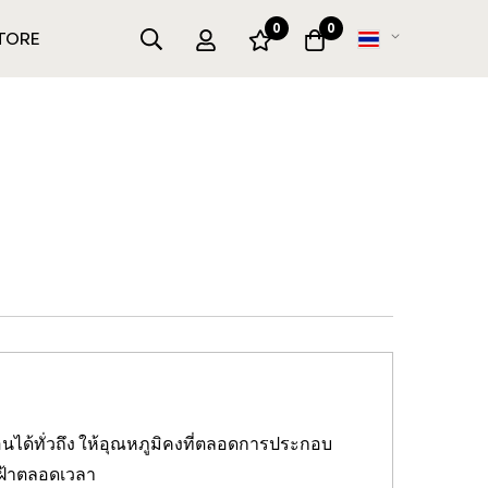
0
0
เปลี่ยน
TORE
ภาษา
ได้ทั่วถึง ให้อุณหภูมิคงที่ตลอดการประกอบ
ฝ้าตลอดเวลา