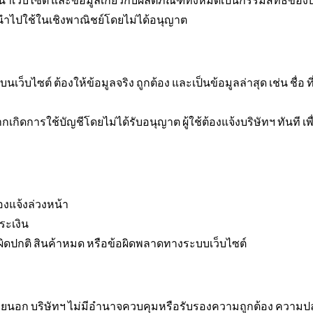
้าเว็บไซต์ และข้อมูลเกี่ยวกับผลิตภัณฑ์ทั้งหมดเป็นกรรมสิทธิ์ของบร
ามนำไปใช้ในเชิงพาณิชย์โดยไม่ได้อนุญาต
รบนเว็บไซต์ ต้องให้ข้อมูลจริง ถูกต้อง และเป็นข้อมูลล่าสุด เช่น ชื่อ 
เกิดการใช้บัญชีโดยไม่ได้รับอนุญาต ผู้ใช้ต้องแจ้งบริษัทฯ ทันที เ
งแจ้งล่วงหน้า
ำระเงิน
ูลผิดปกติ สินค้าหมด หรือข้อผิดพลาดทางระบบเว็บไซต์
ายนอก บริษัทฯ ไม่มีอำนาจควบคุมหรือรับรองความถูกต้อง ความปลอดภ