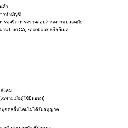
ินค้า
ารทำบัญชี
นการทุจริต การตรวจสอบด้านความปลอดภัย
่าน Line OA, Facebook หรืออีเมล
อสังคม
ฉพาะเมื่อผู้ใช้ยินยอม)
ก่บุคคลอื่นโดยไม่ได้รับอนุญาต
ะยะเวลาที่กฎหมายบัญชีกำหนด