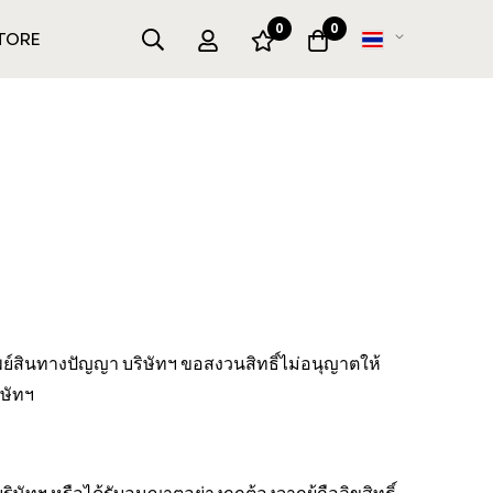
0
0
เปลี่ยน
TORE
ภาษา
พย์สินทางปัญญา บริษัทฯ ขอสงวนสิทธิ์ไม่อนุญาตให้
ิษัทฯ