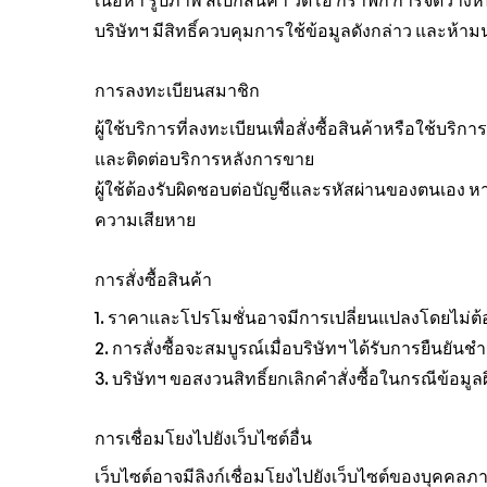
เนื้อหา รูปภาพ สเปกสินค้า วิดีโอ กราฟิก การจัดวางหน
บริษัทฯ มีสิทธิ์ควบคุมการใช้ข้อมูลดังกล่าว และห้
การลงทะเบียนสมาชิก
ผู้ใช้บริการที่ลงทะเบียนเพื่อสั่งซื้อสินค้าหรือใช้บริกา
และติดต่อบริการหลังการขาย
ผู้ใช้ต้องรับผิดชอบต่อบัญชีและรหัสผ่านของตนเอง หาก
ความเสียหาย
การสั่งซื้อสินค้า
1. ราคาและโปรโมชั่นอาจมีการเปลี่ยนแปลงโดยไม่ต้อ
2. การสั่งซื้อจะสมบูรณ์เมื่อบริษัทฯ ได้รับการยืนยันช
3. บริษัทฯ ขอสงวนสิทธิ์ยกเลิกคำสั่งซื้อในกรณีข้อม
การเชื่อมโยงไปยังเว็บไซต์อื่น
เว็บไซต์อาจมีลิงก์เชื่อมโยงไปยังเว็บไซต์ของบุคคลภ