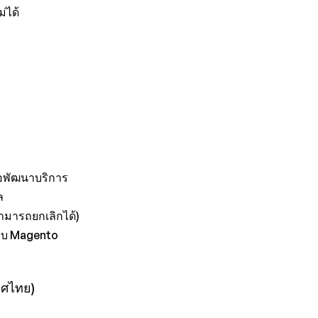
่ได้
่อพัฒนาบริการ
ล
สามารถยกเลิกได้)
บบ Magento
ทศไทย)