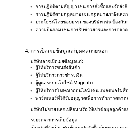
การปฏิบัติตามสัญญา เช่น การสั่งซื้อและจัดส่งส
การปฏิบัติตามกฎหมาย เช่น กฎหมายภาษีและก
ประโยชน์โดยชอบธรรมของบริษัท เช่น ป้องกั
ความยินยอม เช่น การรับข่าวสารและการตลาดผ
4. การเปิดเผยข้อมูลแก่บุคคลภายนอก
บริษัทอาจเปิดเผยข้อมูลแก่:
ผู้ให้บริการขนส่งสินค้า
ผู้ให้บริการการชำระเงิน
ผู้ดูแลระบบเว็บไซต์ Magento
ผู้ให้บริการโฆษณาออนไลน์ เช่น แพลตฟอร์มสื่
พาร์ทเนอร์ที่ได้รับอนุญาตเพื่อการทำการตลาด (เ
บริษัทไม่ขาย แลกเปลี่ยน หรือให้เช่าข้อมูลลูกค้าแ
ระยะเวลาการเก็บข้อมูล
เก็บเท่าที่จำเป็น เช่น ข้อมูลคำสั่งซื้อเก็บตามร