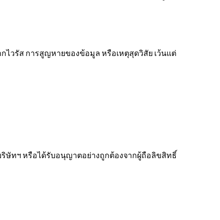
วรัส การสูญหายของข้อมูล หรือเหตุสุดวิสัย เว้นแต่
ิษัทฯ หรือได้รับอนุญาตอย่างถูกต้องจากผู้ถือลิขสิทธิ์