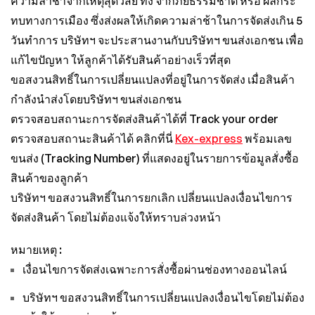
ความล่าช้าจากเหตุสุดวิสัย ทั้ง จากภัยธรรมชาติ หรือ ผลกระ
ทบทางการเมือง ซึ่งส่งผลให้เกิดความล่าช้าในการจัดส่งเกิน 5
วันทำการ บริษัทฯ จะประสานงานกับบริษัทฯ ขนส่งเอกชน เพื่อ
แก้ไขปัญหา ให้ลูกค้าได้รับสินค้าอย่างเร็วที่สุด
ขอสงวนสิทธิ์ในการเปลี่ยนแปลงที่อยู่ในการจัดส่ง เมื่อสินค้า
กำลังนำส่งโดยบริษัทฯ ขนส่งเอกชน
ตรวจสอบสถานะการจัดส่งสินค้าได้ที่ Track your order
ตรวจสอบสถานะสินค้าได้ คลิกที่นี่
Kex-express
พร้อมเลข
ขนส่ง (Tracking Number) ที่แสดงอยู่ในรายการข้อมูลสั่งซื้อ
สินค้าของลูกค้า
บริษัทฯ ขอสงวนสิทธิ์ในการยกเลิก เปลี่ยนแปลงเงื่อนไขการ
จัดส่งสินค้า โดยไม่ต้องแจ้งให้ทราบล่วงหน้า
หมายเหตุ :
เงื่อนไขการจัดส่งเฉพาะการสั่งซื้อผ่านช่องทางออนไลน์
บริษัทฯ ขอสงวนสิทธิ์ในการเปลี่ยนแปลงเงื่อนไขโดยไม่ต้อง